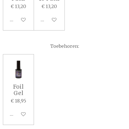
€ 13,20
€ 13,20
In winkelwagen
In winkelwagen
Toebehoren:
Foil
Gel
€ 18,95
In winkelwagen