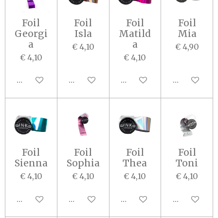
Foil
Foil
Foil
Foil
Georgi
Isla
Matild
Mia
a
a
€ 4,10
€ 4,90
€ 4,10
€ 4,10
In winkelwagen
In winkelwagen
In winkelwagen
In winkel
Foil
Foil
Foil
Foil
Sienna
Sophia
Thea
Toni
€ 4,10
€ 4,10
€ 4,10
€ 4,10
In winkelwagen
In winkelwagen
In winkelwagen
In winkel