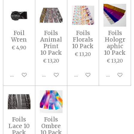
Foil
Foils
Foils
Foils
Wren
Animal
Florals
Hologr
Print
10 Pack
aphic
€ 4,90
10 Pack
10 Pack
€ 13,20
€ 13,20
€ 13,20
In winkelwagen
In winkelwagen
In winkelwagen
In winkel
Foils
Foils
Lace 10
Ombre
Pack
10 Pack