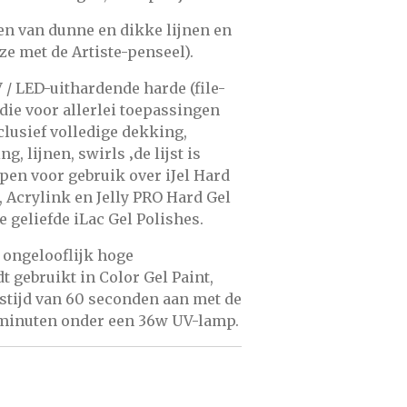
en van dunne en dikke lijnen en
ze met de
Artiste-penseel).
V / LED-uithardende harde (file-
 die voor allerlei toepassingen
lusief volledige dekking,
, lijnen, swirls ‚de lijst is
pen voor gebruik over iJel Hard
, Acrylink en Jelly PRO Hard Gel
e geliefde iLac Gel Polishes.
 ongelooflijk hoge
 gebruikt in Color Gel Paint,
stijd van 60 seconden aan met de
 minuten onder een 36w UV-lamp.