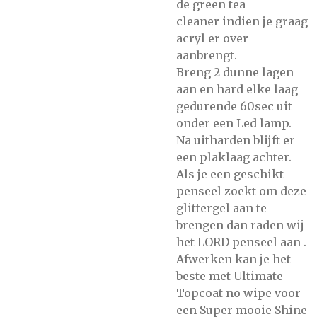
de
green tea
cleaner
indien je graag
acryl er over
aanbrengt.
Breng 2 dunne lagen
aan en hard elke laag
gedurende 60sec uit
onder
een Led lamp.
Na uitharden blijft er
een plaklaag achter.
Als je een geschikt
penseel zoekt om deze
glittergel aan te
brengen dan raden wij
het
LORD penseel
aan .
Afwerken kan je het
beste met
Ultimate
Topcoat no wipe
voor
een Super mooie Shine