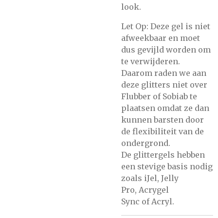
look.
Let Op: Deze gel is niet
afweekbaar en moet
dus gevijld worden om
te verwijderen.
Daarom raden we aan
deze glitters niet over
Flubber of Sobiab te
plaatsen omdat ze dan
kunnen barsten door
de flexibiliteit van de
ondergrond.
De glittergels hebben
een stevige basis nodig
zoals
iJel,
Jelly
Pro,
Acrygel
Sync
of
Acryl.