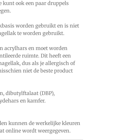
Je kunt ook een paar druppels
egen.
kbasis worden gebruikt en is niet
gellak te worden gebruikt.
an acrylhars en moet worden
tileerde ruimte. Dit heeft een
gellak, dus als je allergisch of
misschien niet de beste product
en, dibutylftalaat (DBP),
ydehars en kamfer.
en kunnen de werkelijke kleuren
at online wordt weergegeven.