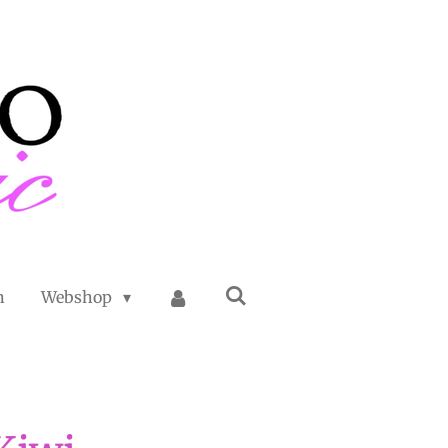
n
Webshop