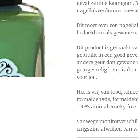
geval ze uit elkaar gaan. 
nagellakverdunner toevo
Dit moet over een nagella
bedoeld om als gewone na
Dit product is gemaakt v
gebruikt in een goed geven
andere geur dan gewone na
geurgevoelig bent, is dit 
voor jou.
Het is vrij van lood, tolue
formaldehyde, formaldeh
100% animal cruelty free.
Vanwege monitorverschill
enigszins afwijken van w