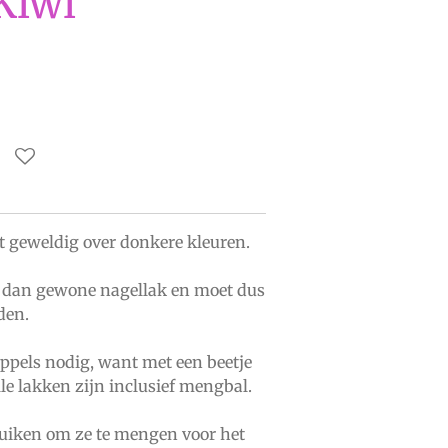
Kiwi
 geweldig over donkere kleuren.
r dan gewone nagellak en moet dus
den.
ppels nodig, want met een beetje
lle lakken zijn inclusief mengbal.
uiken om ze te mengen voor het