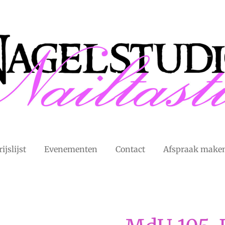
rijslijst
Evenementen
Contact
Afspraak make