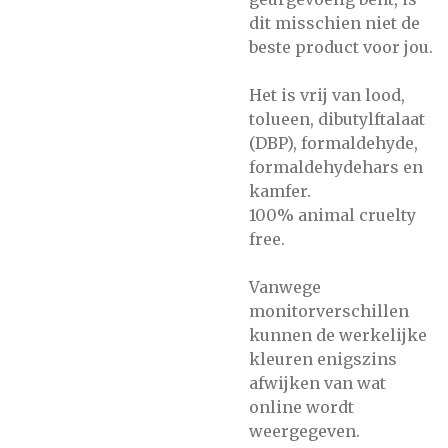
dit misschien niet de
beste product voor jou.
Het is vrij van lood,
tolueen, dibutylftalaat
(DBP), formaldehyde,
formaldehydehars en
kamfer.
100% animal cruelty
free.
Vanwege
monitorverschillen
kunnen de werkelijke
kleuren enigszins
afwijken van wat
online wordt
weergegeven.