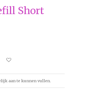
efill Short
ijk aan te kunnen vullen.