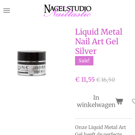
Ga
direct
naar
de
Liquid Metal
hoofdinhoud
Nail Art Gel
Silver
Sale!
€ 11,55
€ 16,50
In
winkelwagen
Onze Liquid Metal Art
Gel heeft de perfecte