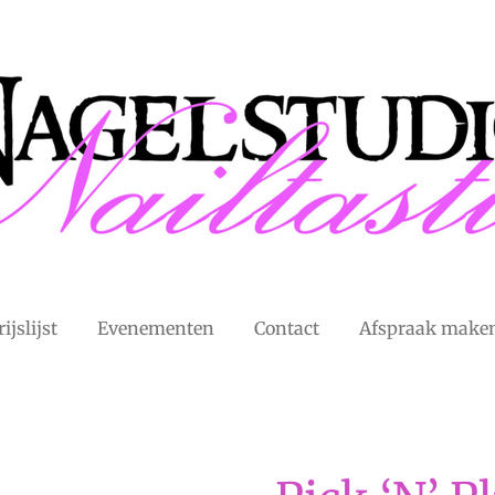
rijslijst
Evenementen
Contact
Afspraak make