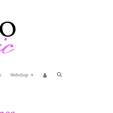
n
Webshop