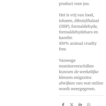
product voor jou.
Het is vrij van lood,
tolueen, dibutylftalaat
(DBP), formaldehyde,
formaldehydehars en
kamfer.
100% animal cruelty
free.
Vanwege
monitorverschillen
kunnen de werkelijke
kleuren enigszins
afwijken van wat online
wordt weergegeven.