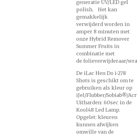
generatie UV/LED gel
polish. Het kan
gemakkelijk
verwijderd worden in
amper 8 minuten met
onze
Hybrid Remover
Summer Fruits
in
combinatie met
de
folieverwijderaar/wra
De iLac Hen Do i-278
Shots is geschikt om te
gebruiken als kleur op
iJel/Flubber/Sobiab®/Acr
Uitharden: 60sec in de
Kool48 Led Lamp.
Opgelet: kleuren
kunnen afwijken
omwille van de