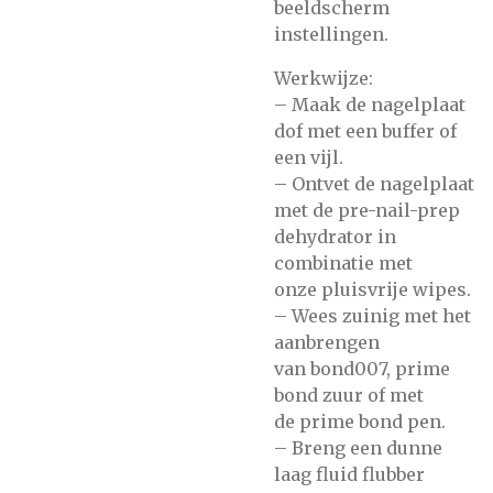
beeldscherm
instellingen.
Werkwijze:
– Maak de nagelplaat
dof met
een buffer of
een vijl.
– Ontvet de nagelplaat
met de
pre-nail-prep
dehydrator
in
combinatie met
onze
pluisvrije wipes.
– Wees zuinig met het
aanbrengen
van
bond007,
prime
bond zuur
of met
de
prime bond pen.
– Breng een dunne
laag
fluid flubber