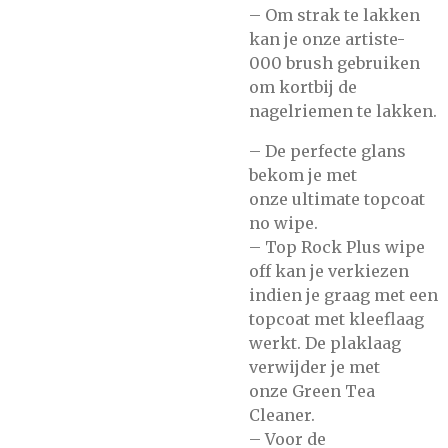
– Om strak te lakken
kan je onze
artiste-
000
brush gebruiken
om kortbij de
nagelriemen te lakken.
– De perfecte glans
bekom je met
onze
ultimate topcoat
no wipe.
–
Top Rock Plus wipe
off
kan je verkiezen
indien je graag met een
topcoat met kleeflaag
werkt. De plaklaag
verwijder je met
onze
Green Tea
Cleaner.
– Voor de