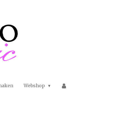
maken
Webshop