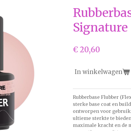
Rubberbas
Signature
€ 20,60
In winkelwagen
Rubberbase Flubber (Fle
sterke base coat en buil
ontworpen voor gebruik
ultieme sterkte te biede
maximale kracht en de 