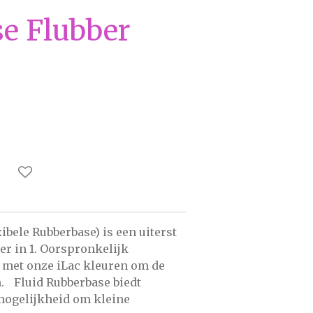
e Flubber
xibele Rubberbase)
is een uiterst
der in 1. Oorspronkelijk
 met onze iLac kleuren om de
n. Fluid Rubberbase biedt
mogelijkheid om kleine