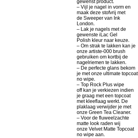
gewenst product.
– Vijl je nagel in vorm en
maak deze stofvrij met
de
Sweeper
van Ink
London.
– Lak je nagels met de
gewenste
iLac Gel
Polish
kleur naar keuze.
– Om strak te lakken kan je
onze
artiste-000
brush
gebruiken om kortbij de
nagelriemen te lakken.
– De perfecte glans bekom
je met onze
ultimate topcoat
no wipe.
–
Top Rock Plus wipe
off
kan je verkiezen indien
je graag met een topcoat
met kleeflaag werkt. De
plaklaag verwijder je met
onze
Green Tea Cleaner.
– Voor de fluweelzachte
matte look raden wij
onze
Velvet Matte Topcoat
no wipe
aan.