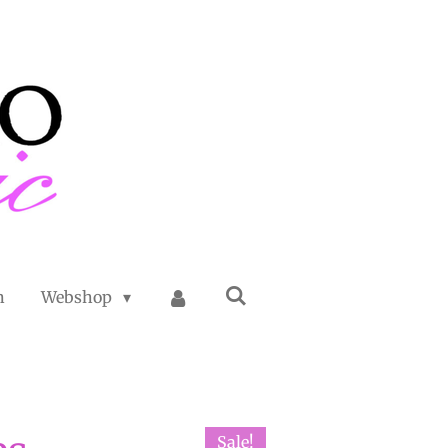
n
Webshop
Sale!