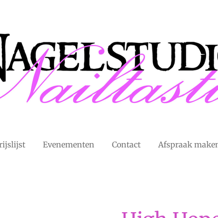
rijslijst
Evenementen
Contact
Afspraak make