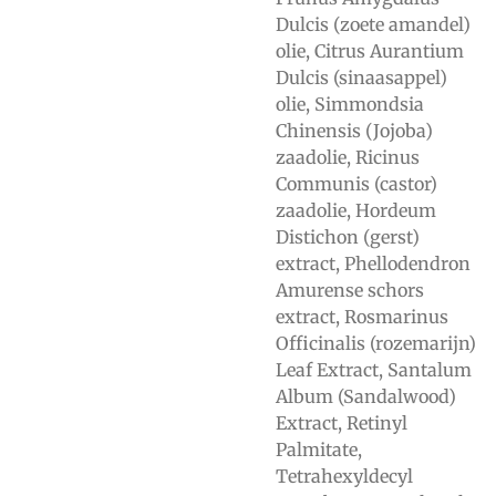
Dulcis (zoete amandel)
olie, Citrus Aurantium
Dulcis (sinaasappel)
olie, Simmondsia
Chinensis (Jojoba)
zaadolie, Ricinus
Communis (castor)
zaadolie, Hordeum
Distichon (gerst)
extract, Phellodendron
Amurense schors
extract, Rosmarinus
Officinalis (rozemarijn)
Leaf Extract, Santalum
Album (Sandalwood)
Extract, Retinyl
Palmitate,
Tetrahexyldecyl