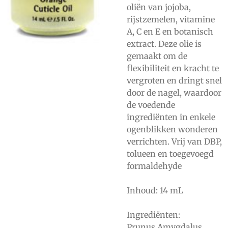
oliën van jojoba,
rijstzemelen, vitamine
A, C en E en botanisch
extract. Deze olie is
gemaakt om de
flexibiliteit en kracht te
vergroten en dringt snel
door de nagel, waardoor
de voedende
ingrediënten in enkele
ogenblikken wonderen
verrichten. Vrij van DBP,
tolueen en toegevoegd
formaldehyde
Inhoud: 14 mL
Ingrediënten:
Prunus Amygdalus