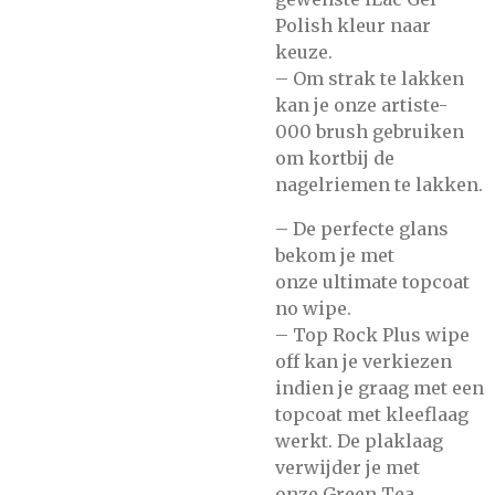
Polish
kleur naar
keuze.
– Om strak te lakken
kan je onze
artiste-
000
brush gebruiken
om kortbij de
nagelriemen te lakken.
– De perfecte glans
bekom je met
onze
ultimate topcoat
no wipe.
–
Top Rock Plus wipe
off
kan je verkiezen
indien je graag met een
topcoat met kleeflaag
werkt. De plaklaag
verwijder je met
onze
Green Tea