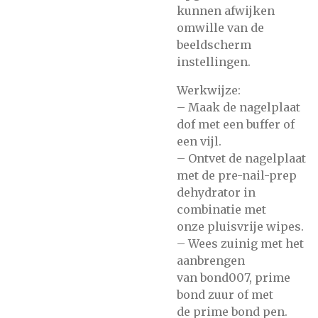
kunnen afwijken
omwille van de
beeldscherm
instellingen.
Werkwijze:
– Maak de nagelplaat
dof met
een buffer of
een vijl.
– Ontvet de nagelplaat
met de
pre-nail-prep
dehydrator
in
combinatie met
onze
pluisvrije wipes.
– Wees zuinig met het
aanbrengen
van
bond007,
prime
bond zuur
of met
de
prime bond pen.