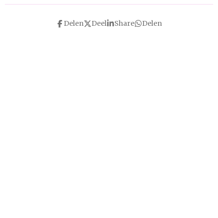
Delen
Deel
Share
Delen