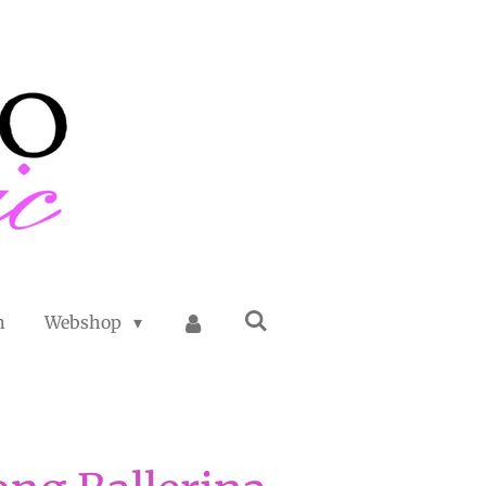
n
Webshop