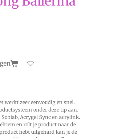
ong Ballerina
agen
et werkt zeer eenvoudig en snel.
oductsysteem onder deze tip aan.
 Sobiab, Acrygel Sync en acrylink.
elriem en rolt je product naar de
 product hebt uitgehard kan je de