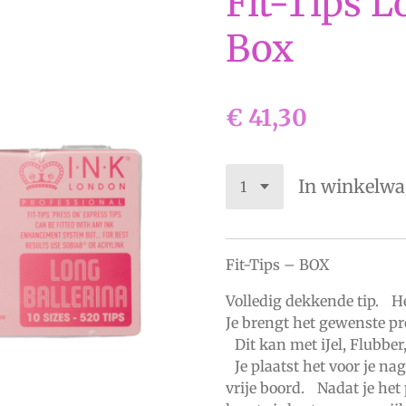
Fit-Tips L
Box
€ 41,30
In winkelw
Fit-Tips – BOX
Volledig dekkende tip. H
Je brengt het gewenste pr
Dit kan met iJel, Flubber,
Je plaatst het voor je nag
vrije boord. Nadat je het