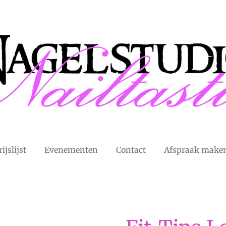
rijslijst
Evenementen
Contact
Afspraak make