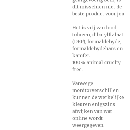
dit misschien niet de
beste product voor jou.
Het is vrij van lood,
tolueen, dibutylftalaat
(DBP), formaldehyde,
formaldehydehars en
kamfer.
100% animal cruelty
free.
Vanwege
monitorverschillen
kunnen de werkelijke
kleuren enigszins
afwijken van wat
online wordt
weergegeven.