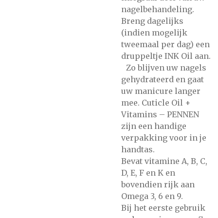
nagelbehandeling.
Breng dagelijks
(indien mogelijk
tweemaal per dag) een
druppeltje INK Oil aan.
Zo blijven uw nagels
gehydrateerd en gaat
uw manicure langer
mee. Cuticle Oil +
Vitamins – PENNEN
zijn een handige
verpakking voor in je
handtas.
Bevat
vitamine A, B, C,
D, E, F en K en
bovendien r
ijk aan
Omega 3, 6 en 9.
Bij het eerste gebruik