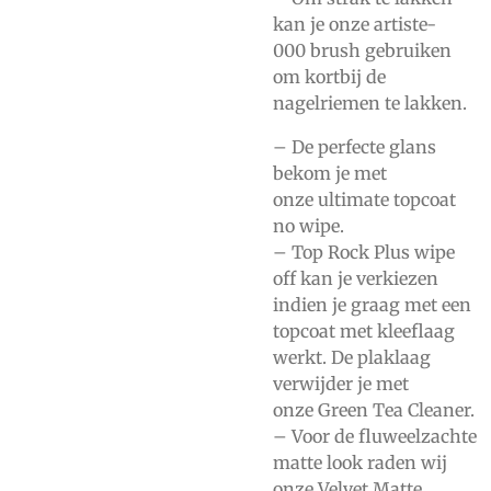
kan je onze
artiste-
000
brush gebruiken
om kortbij de
nagelriemen te lakken.
– De perfecte glans
bekom je met
onze
ultimate topcoat
no wipe.
–
Top Rock Plus wipe
off
kan je verkiezen
indien je graag met een
topcoat met kleeflaag
werkt. De plaklaag
verwijder je met
onze
Green Tea Cleaner.
– Voor de fluweelzachte
matte look raden wij
onze
Velvet Matte