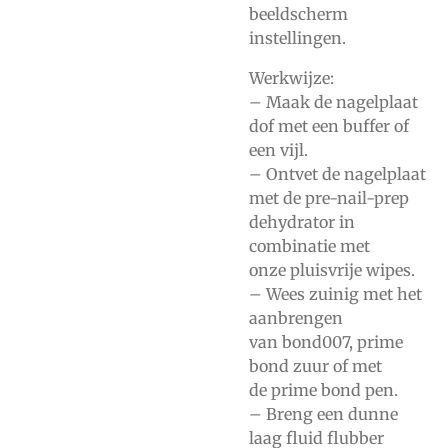
beeldscherm
instellingen.
Werkwijze:
– Maak de nagelplaat
dof met
een buffer of
een vijl.
– Ontvet de nagelplaat
met de
pre-nail-prep
dehydrator
in
combinatie met
onze
pluisvrije wipes.
– Wees zuinig met het
aanbrengen
van
bond007,
prime
bond zuur
of met
de
prime bond pen.
– Breng een dunne
laag
fluid flubber