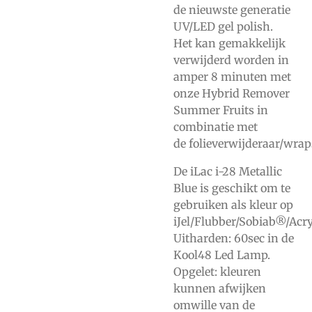
de nieuwste generatie
UV/LED gel polish.
Het kan gemakkelijk
verwijderd worden in
amper 8 minuten met
onze
Hybrid Remover
Summer Fruits
in
combinatie met
de
folieverwijderaar/wrap
De iLac i-28 Metallic
Blue is geschikt om te
gebruiken als kleur op
iJel/Flubber/Sobiab®/Acry
Uitharden: 60sec in de
Kool48 Led Lamp.
Opgelet: kleuren
kunnen afwijken
omwille van de