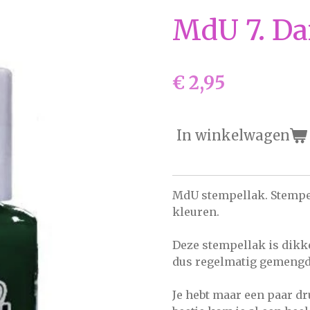
MdU 7. Da
€ 2,95
In winkelwagen
MdU stempellak. Stempe
kleuren.
Deze stempellak is dikk
dus regelmatig gemengd
Je hebt maar een paar d