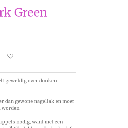
rk Green
lt geweldig over donkere
er dan gewone nagellak en moet
 worden.
ruppels nodig, want met een