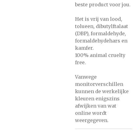
beste product voor jou.
Het is vrij van lood,
tolueen, dibutylftalaat
(DBP), formaldehyde,
formaldehydehars en
kamfer.
100% animal cruelty
free.
Vanwege
monitorverschillen
kunnen de werkelijke
kleuren enigszins
afwijken van wat
online wordt
weergegeven.