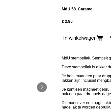
MdU 58. Caramel
€ 2,95
In winkelwagen
MdU stempellak. Stempelt g
Deze stempellak is dikker 
Je hebt maar een paar drupp
lakken zijn inclusief mengba
Je kunt een magneet gebruik
ook een paar druppels nage
Dit moet over een nagellakb
nagellak te worden gebruikt