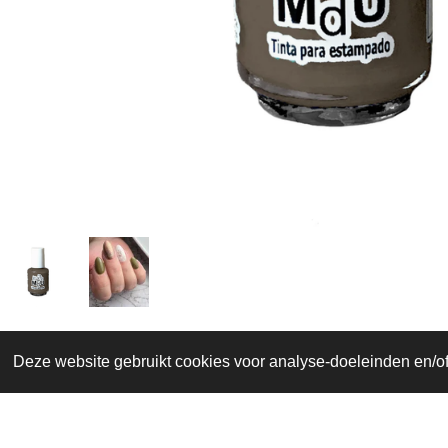
Deze website gebruikt cookies voor analyse-doeleinden en/of 