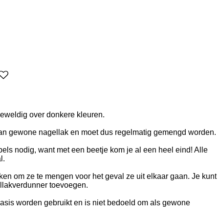
eweldig over donkere kleuren.
dan gewone nagellak en moet dus regelmatig gemengd worden.
els nodig, want met een beetje kom je al een heel eind! Alle
l.
en om ze te mengen voor het geval ze uit elkaar gaan. Je kunt
llakverdunner toevoegen.
asis worden gebruikt en is niet bedoeld om als gewone
.