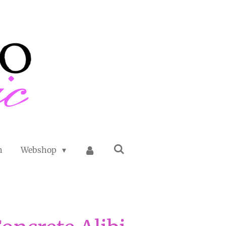
n
Webshop