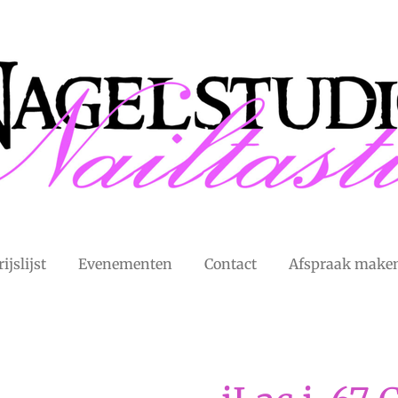
rijslijst
Evenementen
Contact
Afspraak make