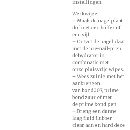
instellingen.
Werkwijze:
– Maak de nagelplaat
dof met
een buffer of
een vijl.
– Ontvet de nagelplaat
met de
pre-nail-prep
dehydrator
in
combinatie met
onze
pluisvrije wipes.
– Wees zuinig met het
aanbrengen
van
bond007,
prime
bond zuur
of met
de
prime bond pen.
– Breng een dunne
laag
fluid flubber
clear
aan en hard deze