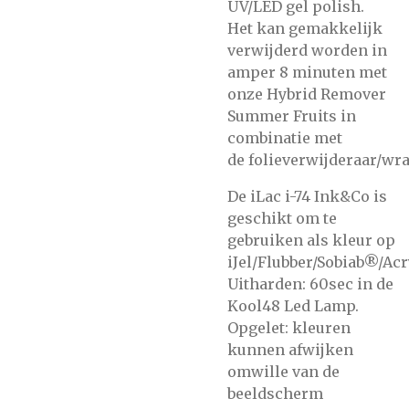
UV/LED gel polish.
Het kan gemakkelijk
verwijderd worden in
amper 8 minuten met
onze
Hybrid Remover
Summer Fruits
in
combinatie met
de
folieverwijderaar/wra
De iLac i-74 Ink&Co is
geschikt om te
gebruiken als kleur op
iJel/Flubber/Sobiab®/Acr
Uitharden: 60sec in de
Kool48 Led Lamp.
Opgelet: kleuren
kunnen afwijken
omwille van de
beeldscherm