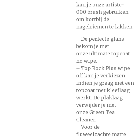
kan je onze
artiste-
000
brush gebruiken
om kortbij de
nagelriemen te lakken.
– De perfecte glans
bekom je met
onze
ultimate topcoat
no wipe.
–
Top Rock Plus wipe
off
kan je verkiezen
indien je graag met een
topcoat met kleeflaag
werkt. De plaklaag
verwijder je met
onze
Green Tea
Cleaner.
– Voor de
fluweelzachte matte