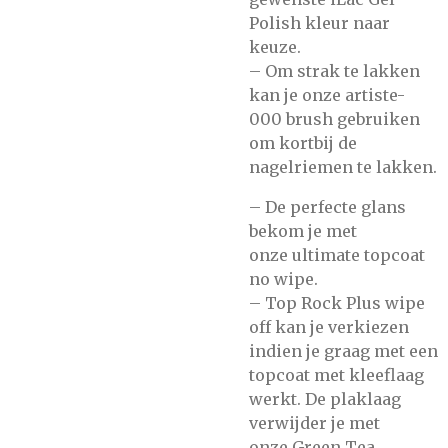
Polish
kleur naar
keuze.
– Om strak te lakken
kan je onze
artiste-
000
brush gebruiken
om kortbij de
nagelriemen te lakken.
– De perfecte glans
bekom je met
onze
ultimate topcoat
no wipe.
–
Top Rock Plus wipe
off
kan je verkiezen
indien je graag met een
topcoat met kleeflaag
werkt. De plaklaag
verwijder je met
onze
Green Tea