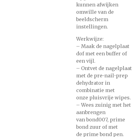
kunnen afwijken
omwille van de
beeldscherm
instellingen.
Werkwijze:
– Maak de nagelplaat
dof met
een buffer of
een vijl.
– Ontvet de nagelplaat
met de
pre-nail-prep
dehydrator
in
combinatie met
onze
pluisvrije wipes.
– Wees zuinig met het
aanbrengen
van
bond007,
prime
bond zuur
of met
de
prime bond pen.