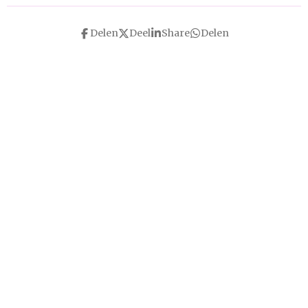
Delen
Deel
Share
Delen