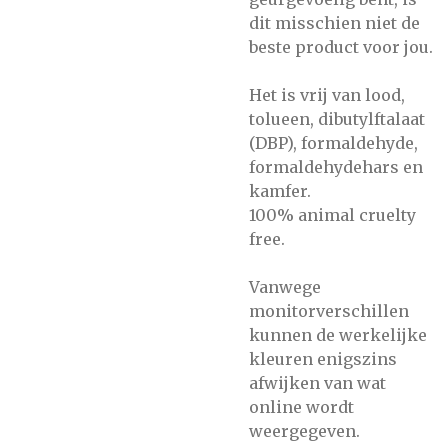
dit misschien niet de
beste product voor jou.
Het is vrij van lood,
tolueen, dibutylftalaat
(DBP), formaldehyde,
formaldehydehars en
kamfer.
100% animal cruelty
free.
Vanwege
monitorverschillen
kunnen de werkelijke
kleuren enigszins
afwijken van wat
online wordt
weergegeven.