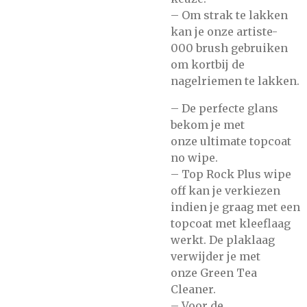
– Om strak te lakken
kan je onze
artiste-
000
brush gebruiken
om kortbij de
nagelriemen te lakken.
– De perfecte glans
bekom je met
onze
ultimate topcoat
no wipe.
–
Top Rock Plus wipe
off
kan je verkiezen
indien je graag met een
topcoat met kleeflaag
werkt. De plaklaag
verwijder je met
onze
Green Tea
Cleaner.
– Voor de