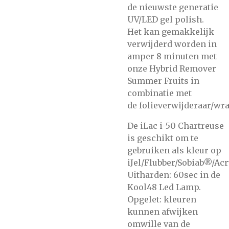
de nieuwste generatie
UV/LED gel polish.
Het kan gemakkelijk
verwijderd worden in
amper 8 minuten met
onze
Hybrid Remover
Summer Fruits
in
combinatie met
de
folieverwijderaar/wra
De iLac i-50 Chartreuse
is geschikt om te
gebruiken als kleur op
iJel/Flubber/Sobiab®/Acr
Uitharden: 60sec in de
Kool48 Led Lamp.
Opgelet: kleuren
kunnen afwijken
omwille van de