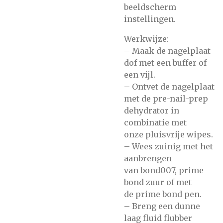
beeldscherm
instellingen.
Werkwijze:
– Maak de nagelplaat
dof met
een buffer of
een vijl.
– Ontvet de nagelplaat
met de
pre-nail-prep
dehydrator
in
combinatie met
onze
pluisvrije wipes.
– Wees zuinig met het
aanbrengen
van
bond007,
prime
bond zuur
of met
de
prime bond pen.
– Breng een dunne
laag
fluid flubber