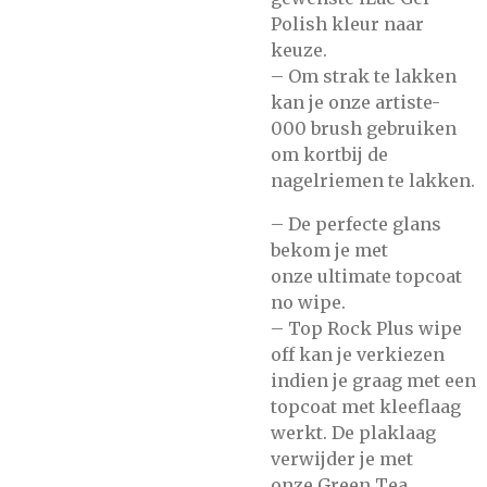
Polish
kleur naar
keuze.
– Om strak te lakken
kan je onze
artiste-
000
brush gebruiken
om kortbij de
nagelriemen te lakken.
– De perfecte glans
bekom je met
onze
ultimate topcoat
no wipe.
–
Top Rock Plus wipe
off
kan je verkiezen
indien je graag met een
topcoat met kleeflaag
werkt. De plaklaag
verwijder je met
onze
Green Tea