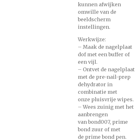
kunnen afwijken
omwille van de
beeldscherm
instellingen.
Werkwijze:
– Maak de nagelplaat
dof met
een buffer of
een vijl.
– Ontvet de nagelplaat
met de
pre-nail-prep
dehydrator
in
combinatie met
onze
pluisvrije wipes.
– Wees zuinig met het
aanbrengen
van
bond007,
prime
bond zuur
of met
de
prime bond pen.