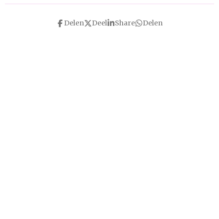
Delen
Deel
Share
Delen