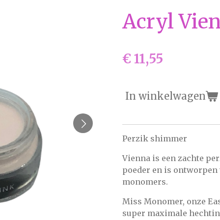
Acryl Vien
€ 11,55
In winkelwagen
Perzik shimmer
Vienna is een zachte pe
poeder en is ontworpen 
monomers.
Miss Monomer, onze Eas
super maximale hechti