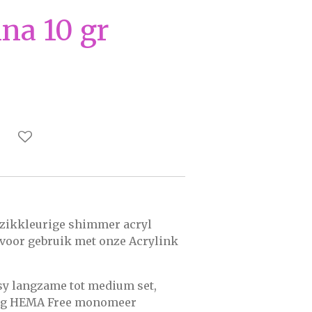
na 10 gr
rzikkleurige shimmer acryl
voor gebruik met onze Acrylink
y langzame tot medium set,
ng HEMA Free monomeer