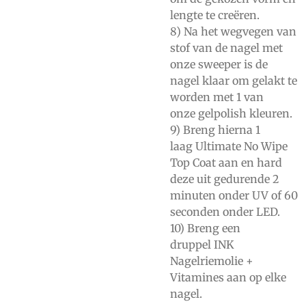
lengte te creëren.
8) Na het wegvegen van
stof van de nagel met
onze
sweeper
is de
nagel klaar om gelakt te
worden met 1 van
onze
gelpolish kleuren.
9) Breng hierna 1
laag
Ultimate No Wipe
Top Coat
aan en hard
deze uit gedurende 2
minuten onder UV of 60
seconden onder LED.
10) Breng een
druppel
INK
Nagelriemolie +
Vitamines aan op elke
nagel.