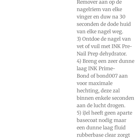
Remover
aan op de
nagelriem van elke
vinger en duw na 30
seconden de dode huid
van elke nagel weg.
3) Ontdoe de nagel van
vet of vuil met
INK Pre-
Nail Prep dehydrator.
4) Breng een zeer dunne
laag
INK Prime-
Bond
of
bond007
aan
voor maximale
hechting, deze zal
binnen enkele seconden
aan de lucht drogen.
5) iJel heeft geen aparte
basecoat nodig maar
een dunne laag
fluid
rubberbase clear
zorgt