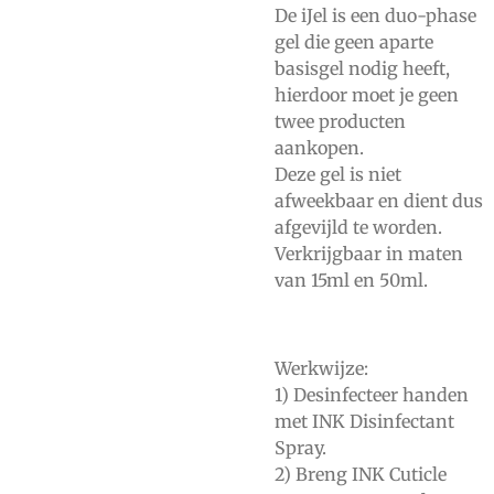
De iJel is een duo-phase
gel die geen aparte
basisgel nodig heeft,
hierdoor moet je geen
twee producten
aankopen.
Deze gel is niet
afweekbaar en dient dus
afgevijld te worden.
Verkrijgbaar in maten
van 15ml en 50ml.
Werkwijze:
1) Desinfecteer handen
met
INK Disinfectant
Spray.
2) Breng
INK Cuticle