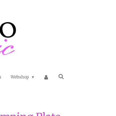
n
Webshop