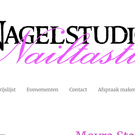
rijslijst
Evenementen
Contact
Afspraak make